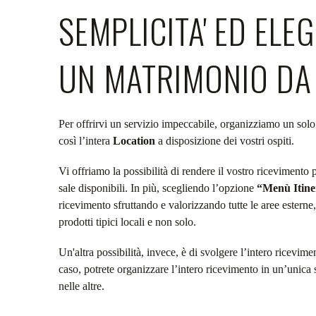
SEMPLICITA' ED ELE
UN MATRIMONIO DA
Per offrirvi un servizio impeccabile, organizziamo un sol
così l’intera
Location
a disposizione dei vostri ospiti.
Vi offriamo la possibilità di rendere il vostro ricevimento 
sale disponibili. In più, scegliendo l’opzione
“Menù Itin
ricevimento sfruttando e valorizzando tutte le aree estern
prodotti tipici locali e non solo.
Un'altra possibilità, invece, è di svolgere l’intero ricevimen
caso, potrete organizzare l’intero ricevimento in un’unica
nelle altre.