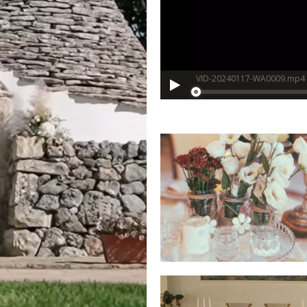
VID-20240117-WA0009.mp4