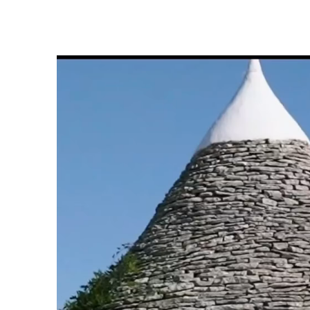
Video
Player